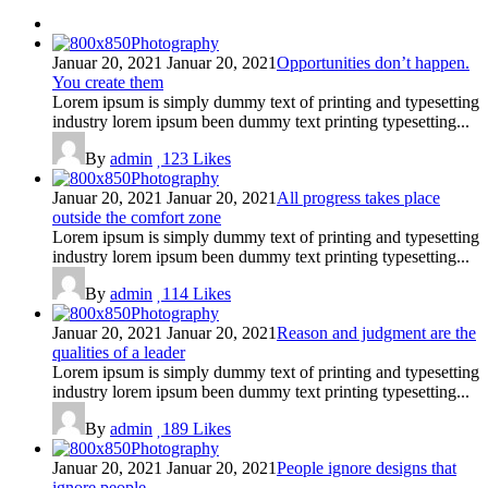
Photography
Januar 20, 2021
Januar 20, 2021
Opportunities don’t happen.
You create them
Lorem ipsum is simply dummy text of printing and typesetting
industry lorem ipsum been dummy text printing typesetting...
By
admin
123
Likes
Photography
Januar 20, 2021
Januar 20, 2021
All progress takes place
outside the comfort zone
Lorem ipsum is simply dummy text of printing and typesetting
industry lorem ipsum been dummy text printing typesetting...
By
admin
114
Likes
Photography
Januar 20, 2021
Januar 20, 2021
Reason and judgment are the
qualities of a leader
Lorem ipsum is simply dummy text of printing and typesetting
industry lorem ipsum been dummy text printing typesetting...
By
admin
189
Likes
Photography
Januar 20, 2021
Januar 20, 2021
People ignore designs that
ignore people