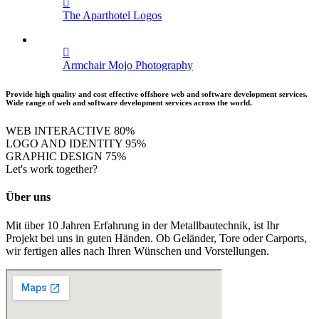
The Aparthotel
Logos
Armchair Mojo
Photography
Provide high quality and cost effective offshore web and software development services.
Wide range of web and software development services across the world.
WEB INTERACTIVE
80%
LOGO AND IDENTITY
95%
GRAPHIC DESIGN
75%
Let's work
together?
Über uns
Mit über 10 Jahren Erfahrung in der Metallbautechnik, ist Ihr
Projekt bei uns in guten Händen. Ob Geländer, Tore oder Carports,
wir fertigen alles nach Ihren Wünschen und Vorstellungen.