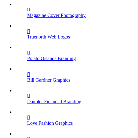
Magazine Cover
Photography
Truenorth Web
Logos
Potato Oslands
Branding
Bill Gardner
Graphics
Daimler Financial
Branding
Love Fashion
Graphics