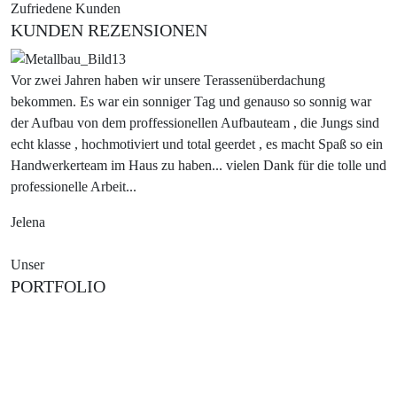
Zufriedene Kunden
KUNDEN REZENSIONEN
Vor zwei Jahren haben wir unsere Terassenüberdachung
I
bekommen. Es war ein sonniger Tag und genauso so sonnig war
u
der Aufbau von dem proffessionellen Aufbauteam , die Jungs sind
E
echt klasse , hochmotiviert und total geerdet , es macht Spaß so ein
Q
Handwerkerteam im Haus zu haben... vielen Dank für die tolle und
s
professionelle Arbeit...
A
Jelena
Unser
PORTFOLIO