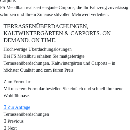
Carports
FS Metallbau realisiert elegante Carports, die Ihr Fahrzeug zuverlässig
schützen und Ihrem Zuhause stilvollen Mehrwert verleihen.
TERRASSENÜBERDACHUNGEN,
KALTWINTERGÄRTEN & CARPORTS. ON
DEMAND. ON TIME.
Hochwertige Überdachungslösungen
Bei FS Metallbau erhalten Sie maßgefertigte
Terrassenüberdachungen, Kaltwintergärten und Carports – in
höchster Qualität und zum fairen Preis.
Zum Formular
Mit unserem Formular bestellen Sie einfach und schnell Ihre neue
Wohlfühloase.
Zur Anfrage
Terrassenüberdachungen
C
Previous
Next